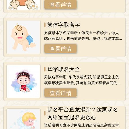
查看详情
相互搭配, 如此一来可使孩子的名
繁体字取名字
男孩繁体字名字華珩：像美玉一样珍贵，做人
端正有原则，将来前途光明。華硯：锦绣文章
都藏在砚台里，满腹才华，读书人最有出息。
查看详情
華楓：枫叶红得像火一样，性格刚强洒脱，日
华字取名大全
男孩名字华珩, 华代表着光彩, 珩是佩玉之上的
横梁形状美玉那般, 其寓意为孩子有着高尚的品
德, 具备出众的才华, 且前途呈现光明之态。华
查看详情
砚, 此砚乃用于写字之砚
起名平台鱼龙混杂？这家起名
网给宝宝起名更放心
资质透明可查不少网络上的起名站点杂乱无章,