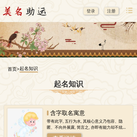
登录
注册
起名知识
首页>
起名知识
含字取名寓意
带有此字, 五行为水, 其核心意义乃包容、隐
匿、不向外展露, 简言之, 亦即有能力却不炫
耀。有福气而不外泄, 心里存有货而嘴上不讲,