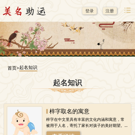
登录
注册
起名知识
首页>
起名知识
梓字取名的寓意
梓字在中文里具有丰富的文化内涵和寓意，常
被用于人名，寄托了家长对孩子的美好期望。
以下是对“梓”字取名寓意的详细解析：1.尊贵与