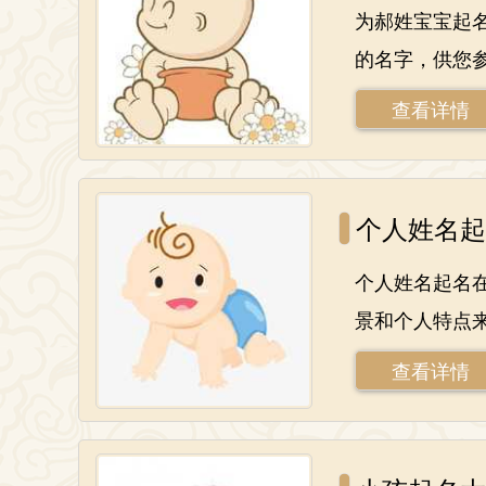
为郝姓宝宝起
的名字，供您参考
查看详情
个人姓名起
个人姓名起名
景和个人特点
查看详情