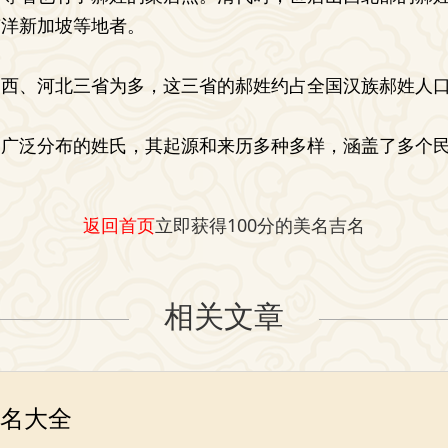
南洋新加坡等地者。
山西、河北三省为多，这三省的郝姓约占全国汉族郝姓人
和广泛分布的姓氏，其起源和来历多种多样，涵盖了多个
返回首页
立即获得100分的美名吉名
相关文章
名大全