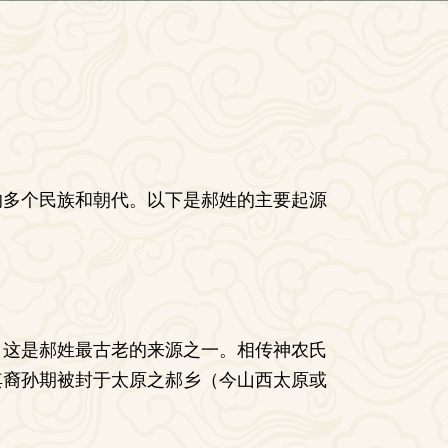
的多个民族和朝代。以下是郝姓的主要起源
。这是郝姓最古老的来源之一。相传神农氏
其裔孙期被封于太原之郝乡（今山西太原或