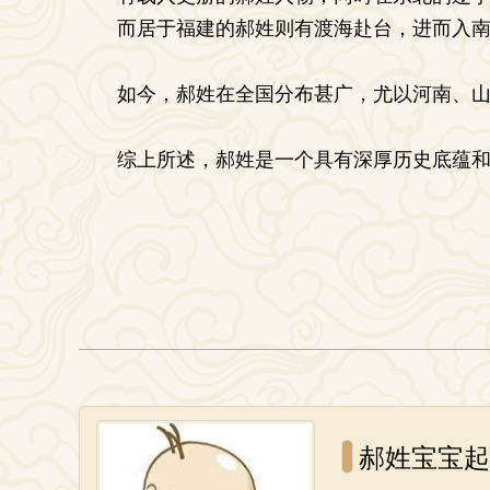
而居于福建的郝姓则有渡海赴台，进而入
如今，郝姓在全国分布甚广，尤以河南、
综上所述，郝姓是一个具有深厚历史底蕴
郝姓宝宝起