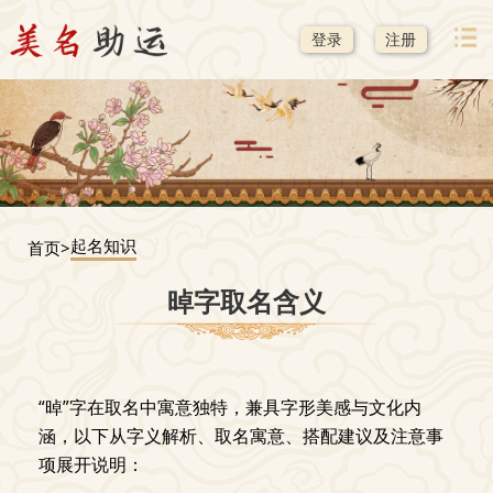
登录
注册
起名知识
首页>
晫字取名含义
“晫”字在取名中寓意独特，兼具字形美感与文化内
涵，以下从字义解析、取名寓意、搭配建议及注意事
项展开说明：