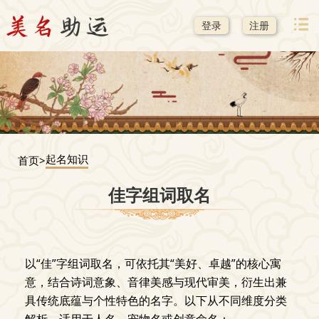
登录
注册
起名知识
首页>
佳字组词取名
以“佳”字组词取名，可依托其“美好、卓越”的核心寓
意，结合诗词意象、音律美感与现代审美，衍生出兼
具传统底蕴与个性特色的名字。以下从不同维度分类