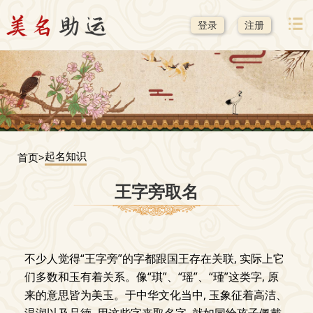
登录
注册
起名知识
首页>
王字旁取名
不少人觉得“王字旁”的字都跟国王存在关联, 实际上它
们多数和玉有着关系。像“琪”、“瑶”、“瑾”这类字, 原
来的意思皆为美玉。于中华文化当中, 玉象征着高洁、