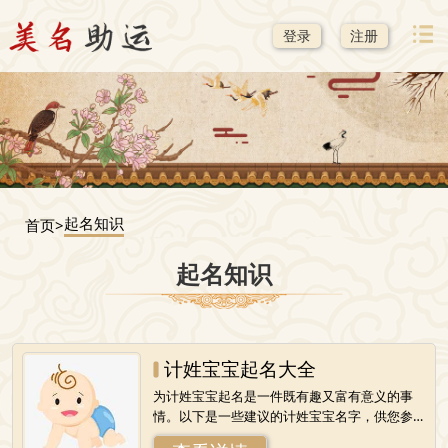
登录
注册
起名知识
首页>
起名知识
计姓宝宝起名大全
为计姓宝宝起名是一件既有趣又富有意义的事
情。以下是一些建议的计姓宝宝名字，供您参
考和选择：男孩名字1.计华成华：美丽而有光