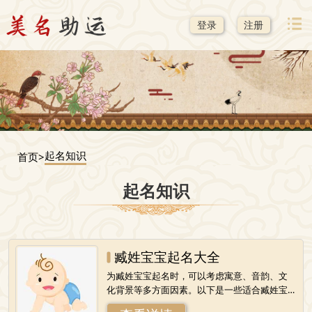
登录
注册
起名知识
首页>
起名知识
臧姓宝宝起名大全
为臧姓宝宝起名时，可以考虑寓意、音韵、文
化背景等多方面因素。以下是一些适合臧姓宝
宝的名字建议：一、男孩名字1.臧瑞：寓意着财